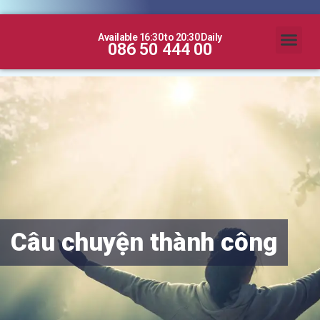
Available 16:30 to 20:30 Daily
086 50 444 00
Câu chuyện thành công