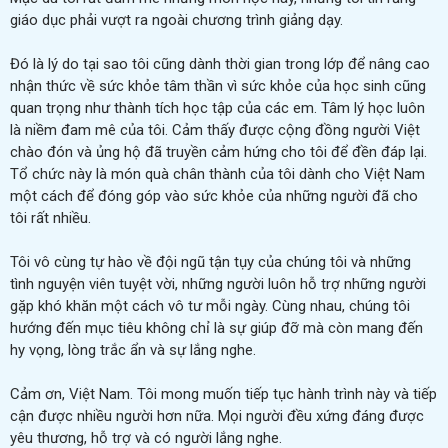
giáo dục phải vượt ra ngoài chương trình giảng dạy.
Đó là lý do tại sao tôi cũng dành thời gian trong lớp để nâng cao
nhận thức về sức khỏe tâm thần vì sức khỏe của học sinh cũng
quan trọng như thành tích học tập của các em. Tâm lý học luôn
là niềm đam mê của tôi. Cảm thấy được cộng đồng người Việt
chào đón và ủng hộ đã truyền cảm hứng cho tôi để đền đáp lại.
Tổ chức này là món quà chân thành của tôi dành cho Việt Nam
một cách để đóng góp vào sức khỏe của những người đã cho
tôi rất nhiều.
Tôi vô cùng tự hào về đội ngũ tận tụy của chúng tôi và những
tình nguyện viên tuyệt vời, những người luôn hỗ trợ những người
gặp khó khăn một cách vô tư mỗi ngày. Cùng nhau, chúng tôi
hướng đến mục tiêu không chỉ là sự giúp đỡ mà còn mang đến
hy vọng, lòng trắc ẩn và sự lắng nghe.
Cảm ơn, Việt Nam. Tôi mong muốn tiếp tục hành trình này và tiếp
cận được nhiều người hơn nữa. Mọi người đều xứng đáng được
yêu thương, hỗ trợ và có người lắng nghe.