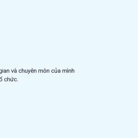
gian và chuyên môn của mình
ổ chức.