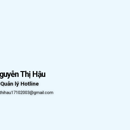
guyễn Thị Hậu
Quản lý Hotline
thihau17102003@gmail.com