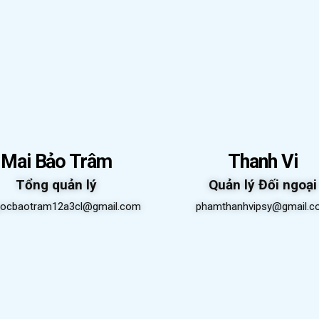
Mai Bảo Trâm
Thanh Vi
Tổng quản lý
Quản lý Đối ngoại
ocbaotram12a3cl@gmail.com
phamthanhvipsy@gmail.c