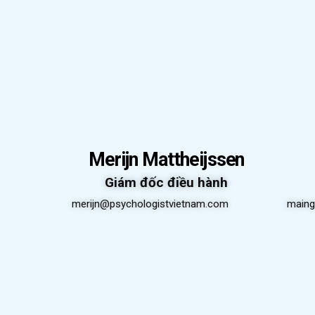
Merijn Mattheijssen
Giám đốc điều hành
merijn@psychologistvietnam.com
maing