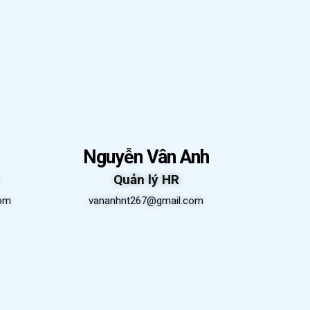
Nguyễn Vân Anh
Quản lý HR
om
vananhnt267@gmail.com