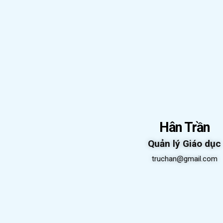
Hân Trần
Quản lý Giáo dục
truchan@gmail.com