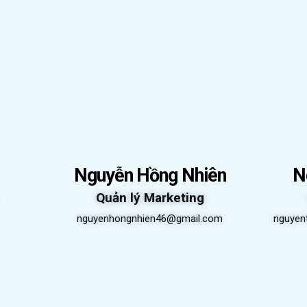
Nguyễn Hồng Nhiên
N
Quản lý Marketing
nguyenhongnhien46@gmail.com
nguyen