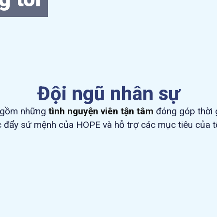
Đội ngũ nhân sự
o gồm những
tình nguyện viên tận tâm
đóng góp thời 
c đẩy sứ mệnh của HOPE và hỗ trợ các mục tiêu của t