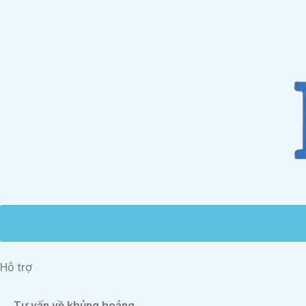
Hỗ trợ
Tư vấn về khủng hoảng