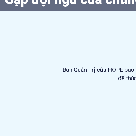
Ban Quản Trị của HOPE ba
để thú